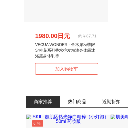
1980.00日元
约￥87.71
VECUA WONDER · 金木犀秋季限
定桂花系列香水护发精油身体霜沐
浴露身体乳等
商家推荐
热门商品
近期折扣
6.7折