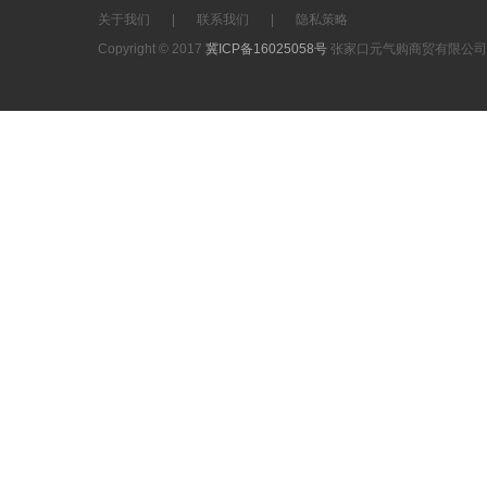
关于我们
|
联系我们
|
隐私策略
Copyright © 2017
冀ICP备16025058号
张家口元气购商贸有限公司