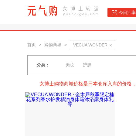
今日汇率：
首页
>
购物商城
>
VECUA WONDER
x
美妆
护肤
分类：
女博士购物商城价格是日本仓库入库的价格