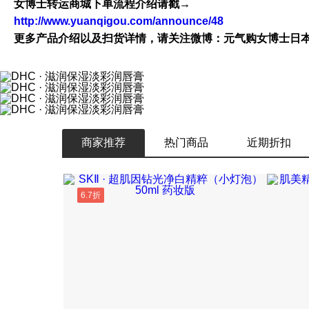
女博士转运商城下单流程介绍请戳→
http://www.yuanqigou.com/announce/48
更多产品介绍以及扫货详情，请关注微博：元气购女博士日
商家推荐
热门商品
近期折扣
6.7折