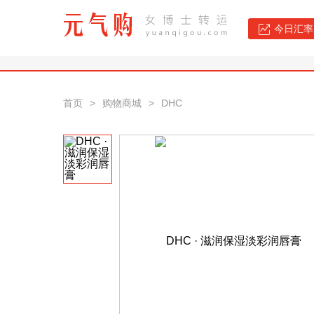
今日汇率：
首页
>
购物商城
>
DHC