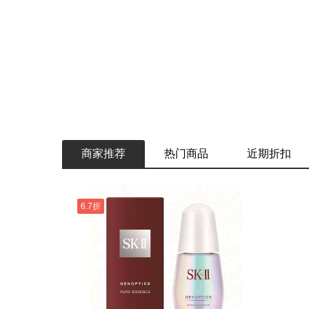
商家推荐
热门商品
近期折扣
6.7折