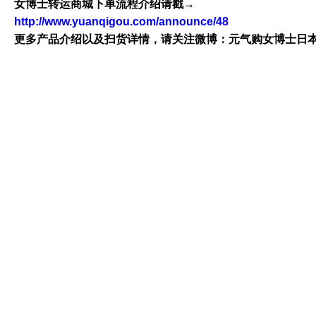
女博士转运商城下单流程介绍请戳→
http://www.yuanqigou.com/announce/48
更多产品介绍以及扫货详情，请关注微博：元气购女博士日