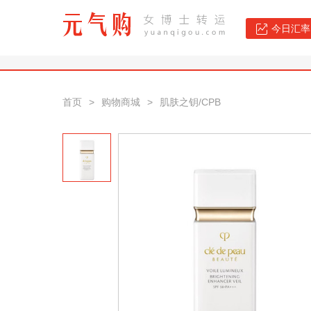
今日汇率：
首页
>
购物商城
>
肌肤之钥/CPB