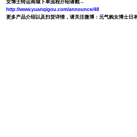
女博士转运商城下单流程介绍请戳→
http://www.yuanqigou.com/announce/48
更多产品介绍以及扫货详情，请关注微博：元气购女博士日