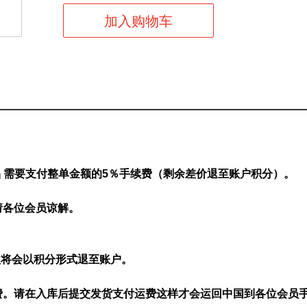
品 需要支付整单金额的5％手续费（剩余差价退至账户积分）。
请各位会员谅解。
款将会以积分形式退至账户。
费。请在入库后提交发货支付运费这样才会运回中国到各位会员