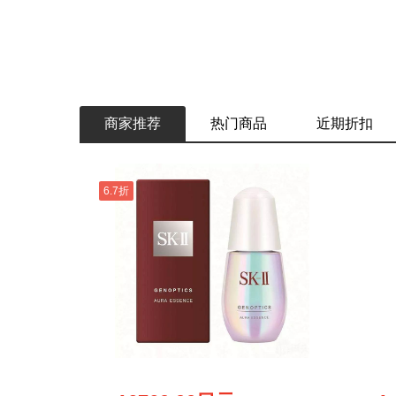
商家推荐
热门商品
近期折扣
6.7折