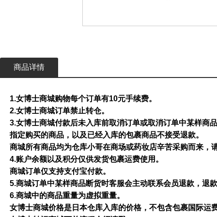
商品详情
1.女博士商城购物每个订单有10元手续费。
2.女博士商城订单禁止转仓。
3.女博士商城付款后未入库前取消订单或取消订单中某样商
指定购买的商品，以及已经入库的包裹商品不接受退款。
商城所有商品均为仓库小哥在商场或药妆店辛苦采购而来，
4.账户余额以及积分仅供发货包裹运费使用。
商城订单仅支持支付宝付款。
5.商城订单中某样商品断货时客服会主动联系会员退款，退
6.商城中的商品重量为虚拟重量。
女博士商城价格是日本仓库入库的价格，不包含包裹国际运