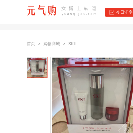
今日汇率：
首页
>
购物商城
>
SKⅡ