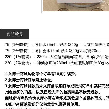
商品详情
75（1号套装）：神仙水75ml ；洗面奶20g ；大红瓶清爽面霜
75（2号套装）：神仙会水75ml 洗面奶20g 小灯泡20ml
230（1号套装）：230ml 大红瓶清爽面霜15g 洁面乳20g 清
230（2号套装）：神仙水正装230ml +大红瓶滋润正装80g+神
1.女博士商城购物每个订单有10元手续费。
2.女博士商城订单禁止转仓。
3.女博士商城付款后未入库前取消订单或取消订单中某样商
指定购买的商品，以及已经入库的包裹商品不接受退款。
商城所有商品均为仓库小哥在商场或药妆店辛苦采购而来，
4.账户余额以及积分仅供发货包裹运费使用。