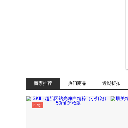
商家推荐
热门商品
近期折扣
6.7折