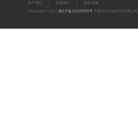
关于我们
|
联系我们
|
隐私策略
Copyright © 2017
冀ICP备16025058号
张家口元气购商贸有限公司