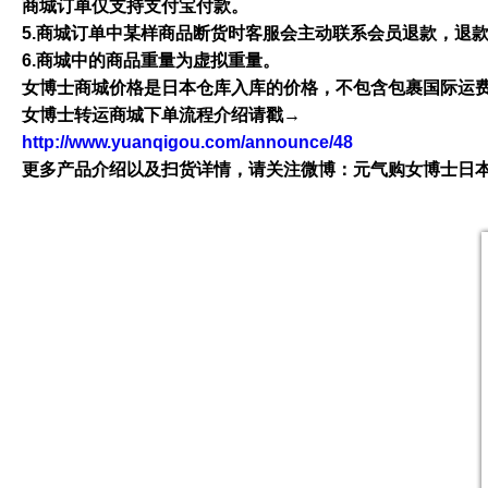
商城订单仅支持支付宝付款。
5.商城订单中某样商品断货时客服会主动联系会员退款，退
6.商城中的商品重量为虚拟重量。
女博士商城价格是日本仓库入库的价格，不包含包裹国际运
女博士转运商城下单流程介绍请戳→
http://www.yuanqigou.com/announce/48
更多产品介绍以及扫货详情，请关注微博：元气购女博士日