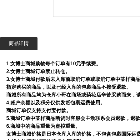
商品详情
1.女博士商城购物每个订单有10元手续费。
2.女博士商城订单禁止转仓。
3.女博士商城付款后未入库前取消订单或取消订单中某样商
指定购买的商品，以及已经入库的包裹商品不接受退款。
商城所有商品均为仓库小哥在商场或药妆店辛苦采购而来，
4.账户余额以及积分仅供发货包裹运费使用。
商城订单仅支持支付宝付款。
5.商城订单中某样商品断货时客服会主动联系会员退款，退
6.商城中的商品重量为虚拟重量。
女博士商城价格是日本仓库入库的价格，不包含包裹国际运