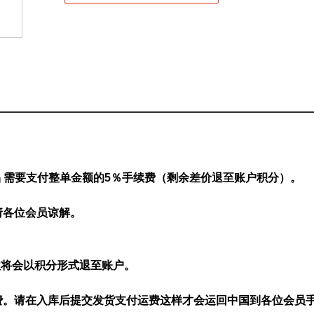
品 需要支付整单金额的5％手续费（剩余差价退至账户积分）。
请各位会员谅解。
款将会以积分形式退至账户。
费。请在入库后提交发货支付运费这样才会运回中国到各位会员