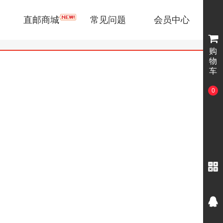
直邮商城
常见问题
会员中心
购
物
车
0