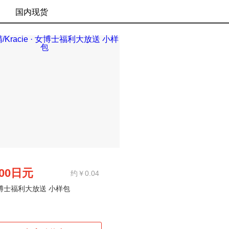
国内现货
.00日元
约￥0.04
博士福利大放送 小样包