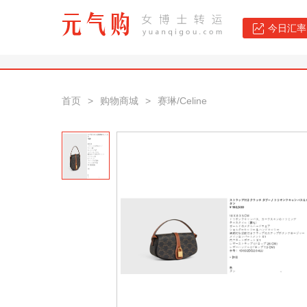
今日汇率：
首页
>
购物商城
>
赛琳/Celine