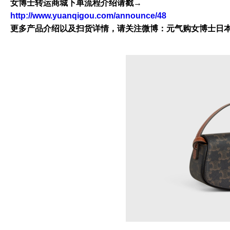
女博士转运商城下单流程介绍请戳→
http://www.yuanqigou.com/announce/48
更多产品介绍以及扫货详情，请关注微博：元气购女博士日