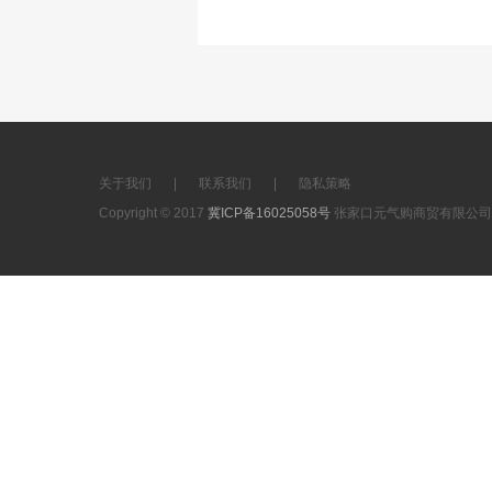
关于我们
|
联系我们
|
隐私策略
Copyright © 2017
冀ICP备16025058号
张家口元气购商贸有限公司