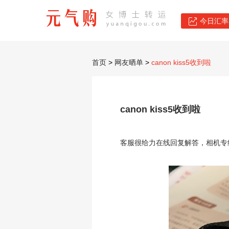
今日汇率：
首页
>
网友晒单
>
canon kiss5收到啦
canon kiss5收到啦
客服很给力在线回复解答，相机专